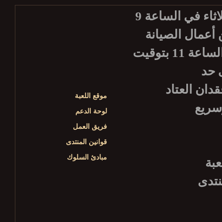
يرجى الانتباه أن أعمال صيانة الخادم الأسبوعية تبدأ كل ثلاثاء في الساعة 9
هاء من أعمال الصيانة
سيكون الخادم متوفراً للاستعمال من جديد، وذلك حوالي الساعة 11 بتوقيت
دان العتاد
موقع اللعبة
لوحة الدعم
فريق العمل
قوانين المنتدى
مبادئ السلوك