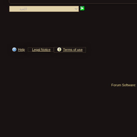
Help
Legal Notice
Terms of use
Forum Software: