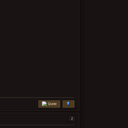
Quote
2