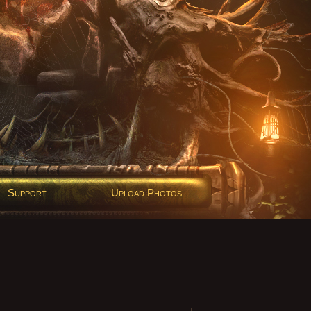
Support
Upload Photos