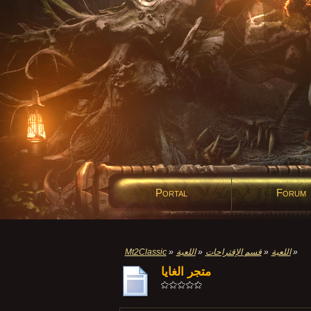
Portal
Forum
»
اللعبة
»
قسم الإقتراحات
»
اللعبة
»
Mt2Classic
متجر الغايا