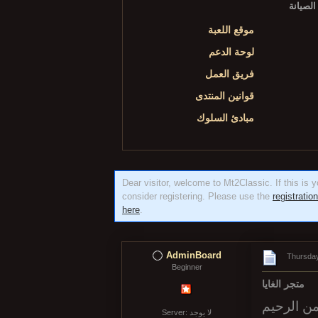
نتهاء من أعمال الصيانة
موقع اللعبة
لوحة الدعم
فريق العمل
قوانين المنتدى
مبادئ السلوك
Dear visitor, welcome to Mt2Classic. If this is yo
consider registering. Please use the
registratio
here
.
AdminBoard
Thursday
Beginner
متجر الغايا
من الرحيم
Server: لا يوجد