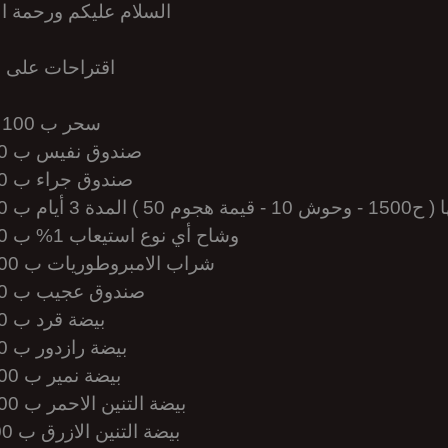
السلام عليكم ورحمة الل
اقتراحات على مت
1- 15 سحر ب 100 غايا
2- صندوق نفيس ب 300 غايا
3- صندوق جراء ب 300 غايا
أيام ب 750 غايا
5- وشاح أي نوع استيعاب 1% ب 300 غايا
6- شراب الامبروطوريات ب 1000 غايا
7- صندوق عجيب ب 300 غايا
8- بيضة قرد ب 110 غايا
9- بيضة رازدور ب 300 غايا
10- بيضة نمير ب 300 غايا
11- بيضة التنين الاحمر ب 300 غايا
12 بيضة التنين الازرق ب 300 غايا