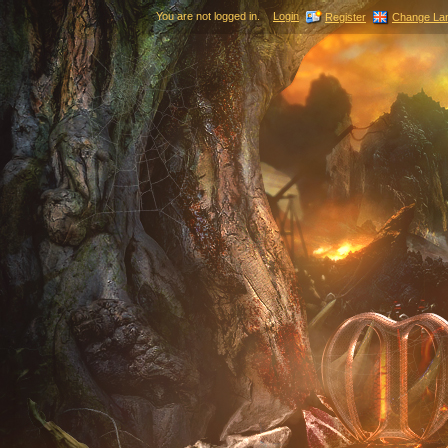
You are not logged in.
Login
Register
Change La