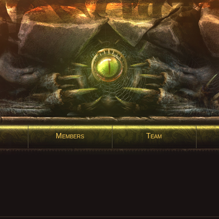
Members
Team