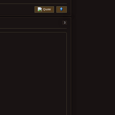
Quote
3