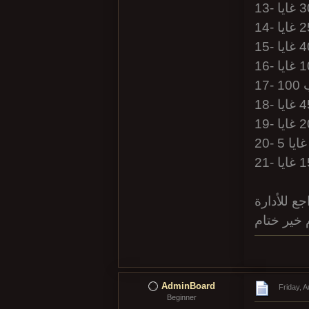
10
ع للأدارة
AdminBoard
Friday, 
Beginner