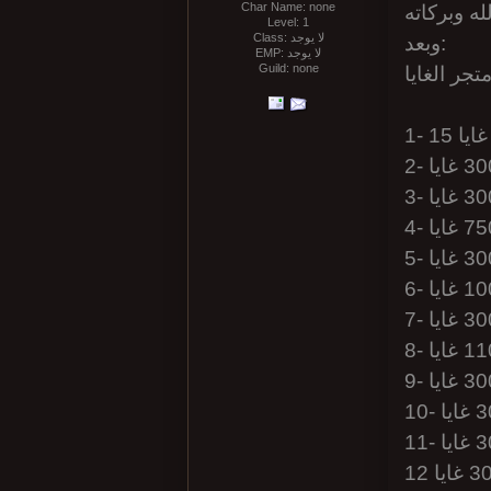
Char Name: none
ه وبركاته
Level: 1
Class: لا يوجد
وبعد:
EMP: لا يوجد
Guild: none
جر الغايا