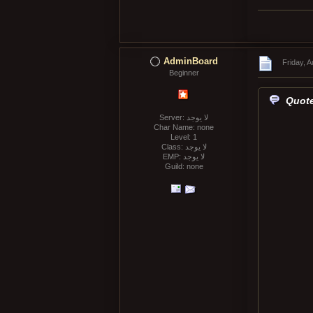
AdminBoard
Friday, 
Beginner
Quote
Server: لا يوجد
Char Name: none
Level: 1
Class: لا يوجد
EMP: لا يوجد
Guild: none