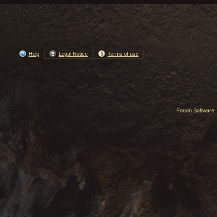
Help
Legal Notice
Terms of use
Forum Software: