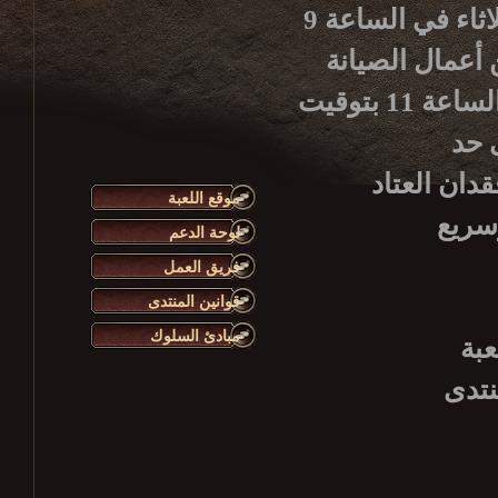
يرجى الانتباه أن أعمال صيانة الخادم الأسبوعية تبدأ كل ثلاثاء في الساعة 9
هاء من أعمال الصيانة
سيكون الخادم متوفراً للاستعمال من جديد، وذلك حوالي الساعة 11 بتوقيت
دان العتاد
موقع اللعبة
لوحة الدعم
فريق العمل
قوانين المنتدى
مبادئ السلوك