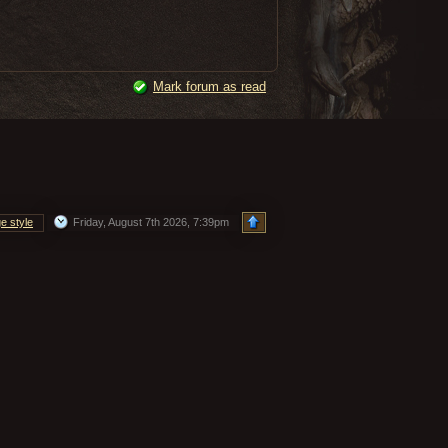
Mark forum as read
e style
Friday, August 7th 2026, 7:39pm