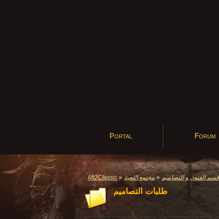
Portal
Forum
Mt2Classic
»
مجتمع اللعبة
»
قسم الفنون و التصاميم
طلبات التصاميم