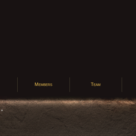
Members
Team
»