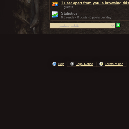
1 user apart from you is browsing thi
1 guests
Statistics:
0 threads - 0 posts (0 posts per day)
Help
Legal Notice
Terms of use