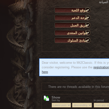
نتهاء من أعمال الصيانة
موقع اللعبة
لوحة الدعم
فريق العمل
قوانين المنتدى
مبادئ السلوك
Dear visitor, welcome to Mt2Classic. If this is yo
consider registering. Please use the
registratio
here
.
There are no threads available in this forum
Show
Sort by
In period