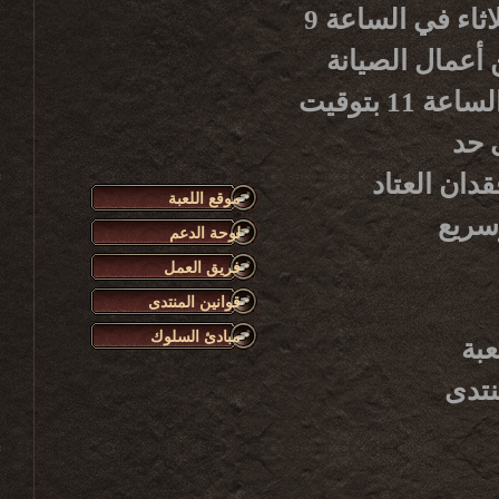
يرجى الانتباه أن أعمال صيانة الخادم الأسبوعية تبدأ كل ثلاثاء في الساعة 9
هاء من أعمال الصيانة
سيكون الخادم متوفراً للاستعمال من جديد، وذلك حوالي الساعة 11 بتوقيت
دان العتاد
موقع اللعبة
لوحة الدعم
فريق العمل
قوانين المنتدى
مبادئ السلوك