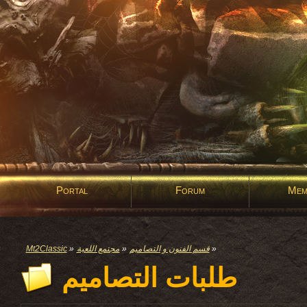
Portal
Forum
Mem
Mt2Classic
»
مجتمع اللعبة
»
قسم الفنون و التصاميم
»
طلبات التصاميم