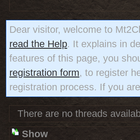
Dear visitor, welcome to Mt2Clas
read the Help
. It explains in 
features of this page, you sho
registration form
, to register h
registration process. If you ar
There are no threads availabl
Show