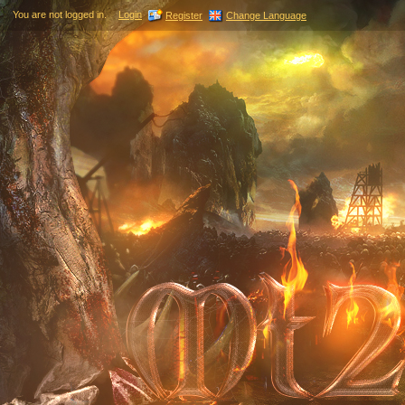
You are not logged in.
Login
Register
Change Language