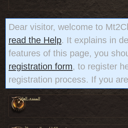
Dear visitor, welcome to Mt2Clas
read the Help
. It explains in 
features of this page, you sho
registration form
, to register h
registration process. If you ar
المنتدى العام