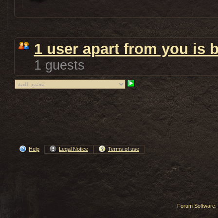
1 user apart from you is 
1 guests
Help
Legal Notice
Terms of use
Forum Software: