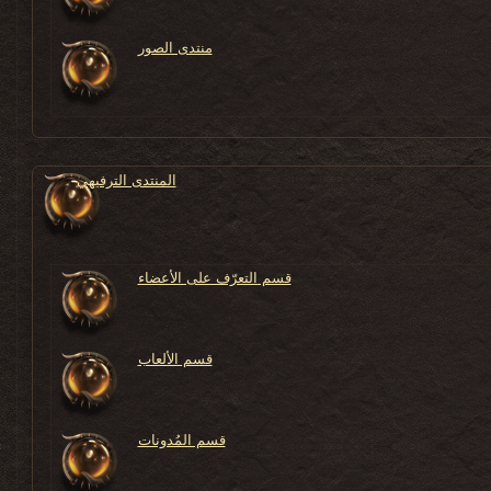
منتدى الصور
المنتدى الترفيهي
قسم التعرّف على الأعضاء
قسم الألعاب
قسم المُدونات