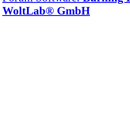
WoltLab® GmbH