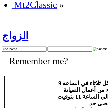
Mt2Classic
»
الزواج
Remember me?
يرجى الانتباه أن أعمال صيانة الخادم الأسبوعية تبدأ كل ثلاثاء في الساعة 9
الانتهاء من أعمال الصيانة
سيكون الخادم متوفراً للاستعمال من جديد، وذلك حوالي الساعة 11 بتوقيت