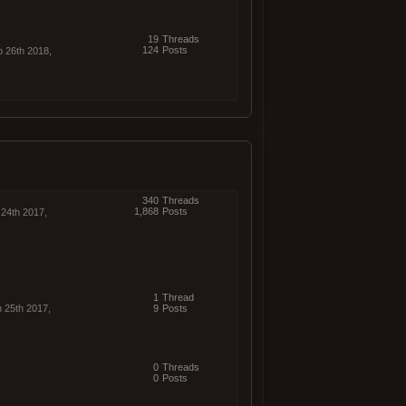
19
Threads
124
Posts
p 26th 2018,
340
Threads
1,868
Posts
 24th 2017,
1
Thread
n 25th 2017,
9
Posts
0
Threads
0
Posts