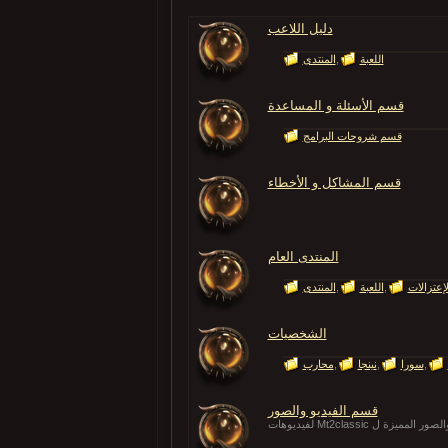
دليل اللاعب
اللعبة
المنتدى
قسم الأسئلة و المساعدة
قسم شروحات البرامج
قسم المشاكل و الأخطاء
المنتدى العام
إعتزالات
اللعبة
المنتدى
الشخصيات
سورا
نينجا
محارب
قسم الفيديو والصور