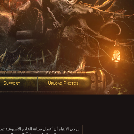
Support
Upload Photos