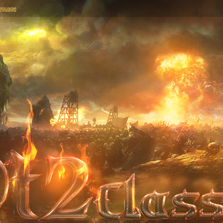
nguage