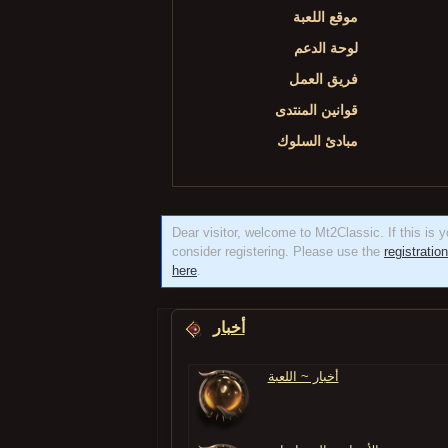
موقع اللعبة
لوحة الدعم
فريق العمل
قوانين المنتدى
مبادئ السلوك
Dear visitor, welcome to Mt2Classic. If this is yo
consider registering. Please use the
registratio
here
.
أخبار
أخبار ~ اللعبة