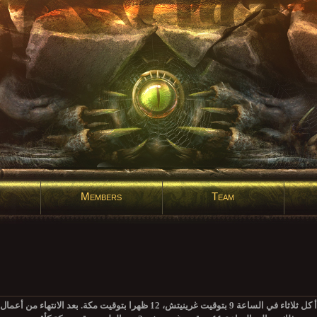
Members
Team
يرجى الانتباه أن أعمال صيانة الخادم الأسبوعية تبدأ كل ثلاثاء في الساعة 9 بتوقيت غرينيتش، 12 ظهرا بتوقيت مكة. بعد الا