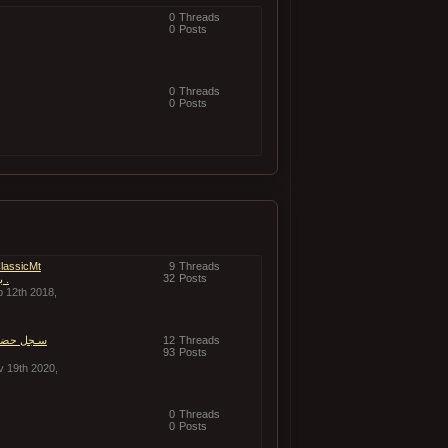
0
Threads
0
Posts
0
Threads
0
Posts
9
Threads
32
Posts
برونقها وحلتها الجـديدة .
p 12th 2018,
Threads
12
سـجل حضور
93
Posts
v 19th 2020,
0
Threads
0
Posts